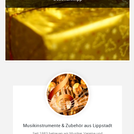
Musikinstrumente & Zubehör aus Lippstadt
Seit 1983 betreuen wir Musiker, Vereine und