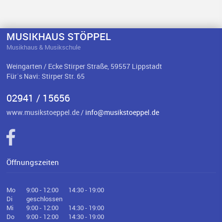
MUSIKHAUS STÖPPEL
Musikhaus & Musikschule
Weingarten / Ecke Stirper Straße, 59557 Lippstadt
Für`s Navi: Stirper Str. 65
02941 / 15656
www.musikstoeppel.de /
info@musikstoeppel.de
Öffnungszeiten
Mo
9:00 - 12:00
14:30 - 19:00
Di
geschlossen
Mi
9:00 - 12:00
14:30 - 19:00
Do
9:00 - 12:00
14:30 - 19:00