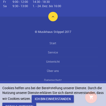
Fr
9:00 - 12:00
14:30 - 18:30
Sa
9:30 - 13:00
1. - 24. Dez. bis 16:00
© Musikhaus Stöppel 2017
Start
Service
Unterricht
Über uns
Datenschutz
Cookies helfen uns bei der Bereitstellung unserer Dienste. Durch die
AGB`s
Nutzung unserer Dienste erklären Sie sich damit einverstanden, dass
wir Cookies setzen.
Impressum