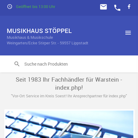
Geöffnet bis 13:00 Uhr
MUSIKHAUS STÖPPEL
Musikhaus & Musikschule
Weingarten/Ecke Stirper Str. - 59557 Lippstadt
Seit 1983 Ihr Fachhändler für Warstein -
index.php!
"Vor-Ort Service im Kreis Soest! Ihr Ansprechpartner für index.php"