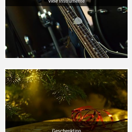
viele Instrumente
Geschenktipp