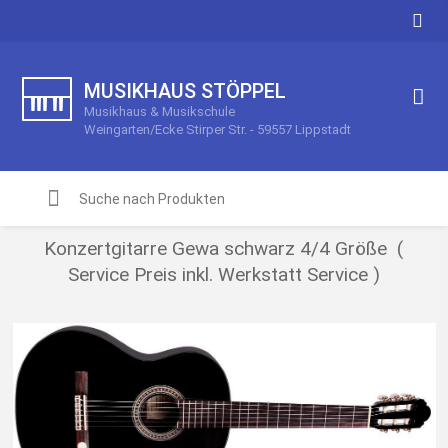
MUSIKHAUS STÖPPEL
Musikhaus & Musikschule
Weingarten/Ecke Stirper Str. - 59557 Lippstadt
Konzertgitarre Gewa schwarz 4/4 Größe (
Service Preis inkl. Werkstatt Service )