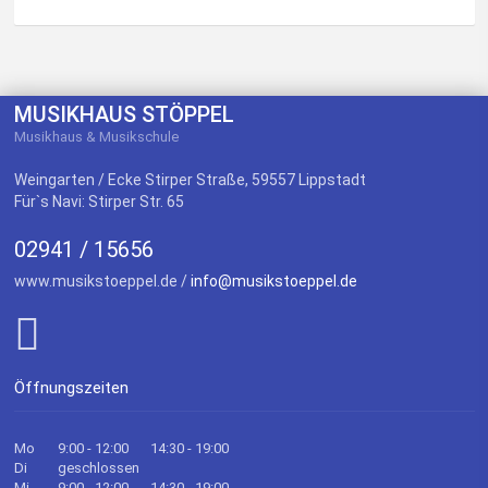
MUSIKHAUS STÖPPEL
Musikhaus & Musikschule
Weingarten / Ecke Stirper Straße, 59557 Lippstadt
Für`s Navi: Stirper Str. 65
02941 / 15656
www.musikstoeppel.de /
info@musikstoeppel.de
Öffnungszeiten
Mo
9:00 - 12:00
14:30 - 19:00
Di
geschlossen
Mi
9:00 - 12:00
14:30 - 19:00