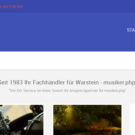
t um 9:30 Uhr
ST
Seit 1983 Ihr Fachhändler für Warstein - musiker.php
"Vor-Ort Service im Kreis Soest! Ihr Ansprechpartner für musiker.php"