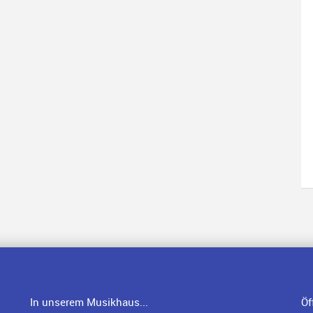
In unserem Musikhaus...
Öf