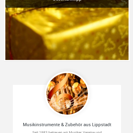
Musikinstrumente & Zubehör aus Lippstadt
Seit 1983 betreuen wir Musiker, Vereine und