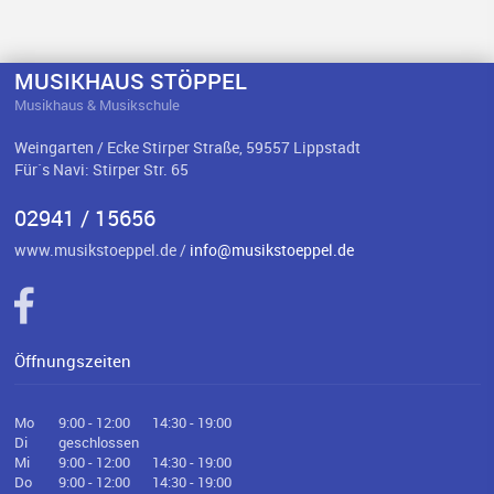
MUSIKHAUS STÖPPEL
Musikhaus & Musikschule
Weingarten / Ecke Stirper Straße, 59557 Lippstadt
Für`s Navi: Stirper Str. 65
02941 / 15656
www.musikstoeppel.de /
info@musikstoeppel.de
Öffnungszeiten
Mo
9:00 - 12:00
14:30 - 19:00
Di
geschlossen
Mi
9:00 - 12:00
14:30 - 19:00
Do
9:00 - 12:00
14:30 - 19:00