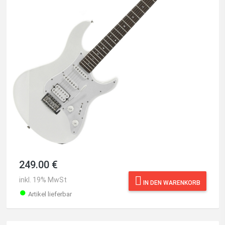
249.00 €
inkl. 19% MwSt
IN DEN WARENKORB
●
Artikel lieferbar