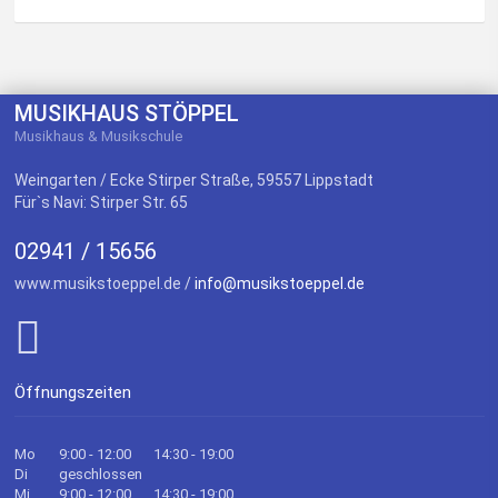
MUSIKHAUS STÖPPEL
Musikhaus & Musikschule
Weingarten / Ecke Stirper Straße, 59557 Lippstadt
Für`s Navi: Stirper Str. 65
02941 / 15656
www.musikstoeppel.de /
info@musikstoeppel.de
Öffnungszeiten
Mo
9:00 - 12:00
14:30 - 19:00
Di
geschlossen
Mi
9:00 - 12:00
14:30 - 19:00