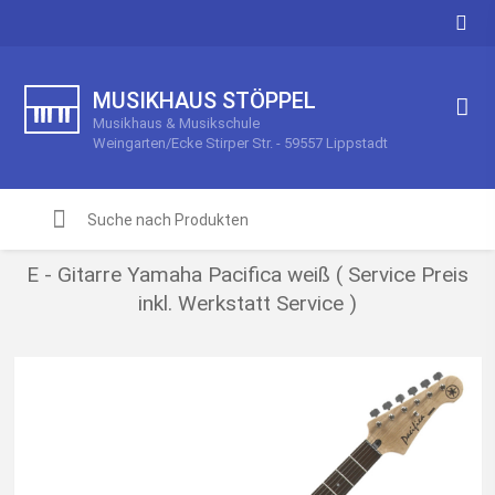
MUSIKHAUS STÖPPEL
Musikhaus & Musikschule
Weingarten/Ecke Stirper Str. - 59557 Lippstadt
E - Gitarre Yamaha Pacifica weiß ( Service Preis
inkl. Werkstatt Service )