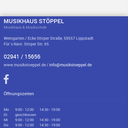
MUSIKHAUS STÖPPEL
Musikhaus & Musikschule
Weingarten / Ecke Stirper Straße, 59557 Lippstadt
Für`s Navi: Stirper Str. 65
02941 / 15656
www.musikstoeppel.de /
info@musikstoeppel.de
Öffnungszeiten
Mo
9:00 - 12:00
14:30 - 19:00
Di
geschlossen
Mi
9:00 - 12:00
14:30 - 19:00
Do
9:00 - 12:00
14:30 - 19:00