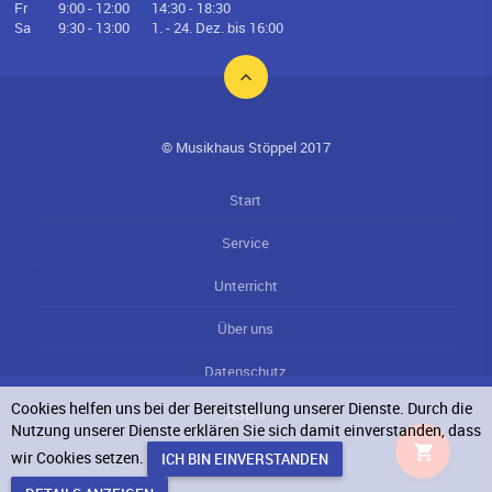
Fr
9:00 - 12:00
14:30 - 18:30
Sa
9:30 - 13:00
1. - 24. Dez. bis 16:00
© Musikhaus Stöppel 2017
Start
Service
Unterricht
Über uns
Datenschutz
Cookies helfen uns bei der Bereitstellung unserer Dienste. Durch die
AGB`s
Nutzung unserer Dienste erklären Sie sich damit einverstanden, dass
wir Cookies setzen.
Impressum