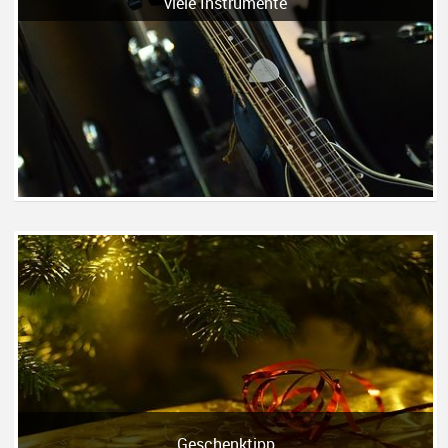
viele Instrumente
Geschenktipp