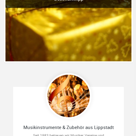
Musikinstrumente & Zubehör aus Lippstadt
Seit 1983 betreuen wir Musiker, Vereine und