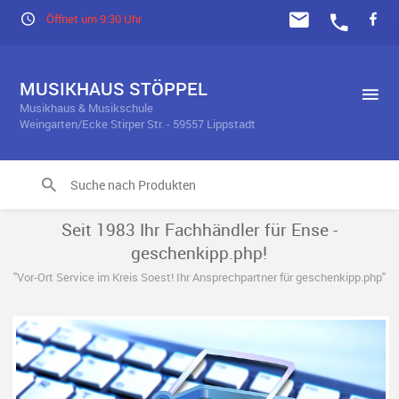
Öffnet um 9:30 Uhr
MUSIKHAUS STÖPPEL
Musikhaus & Musikschule
Weingarten/Ecke Stirper Str. - 59557 Lippstadt
Seit 1983 Ihr Fachhändler für Ense -
geschenkipp.php!
"Vor-Ort Service im Kreis Soest! Ihr Ansprechpartner für geschenkipp.php"