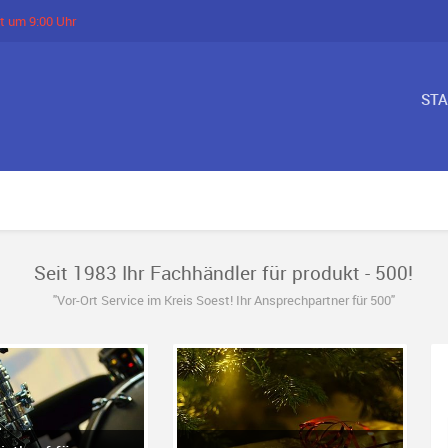
t um 9:00 Uhr
ST
Seit 1983 Ihr Fachhändler für produkt - 500!
"Vor-Ort Service im Kreis Soest! Ihr Ansprechpartner für 500"