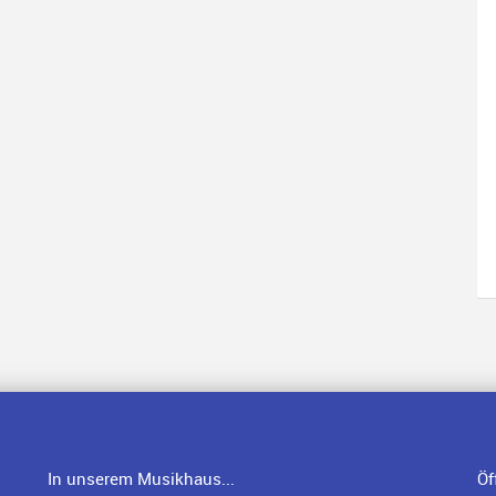
In unserem Musikhaus...
Öf