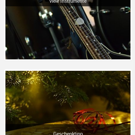
viele Instrumente
Geschenktipp