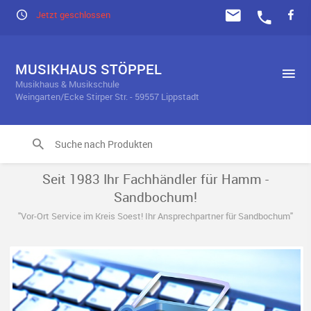
Jetzt geschlossen
MUSIKHAUS STÖPPEL
Musikhaus & Musikschule
Weingarten/Ecke Stirper Str. - 59557 Lippstadt
Seit 1983 Ihr Fachhändler für Hamm -
Sandbochum!
"Vor-Ort Service im Kreis Soest! Ihr Ansprechpartner für Sandbochum"