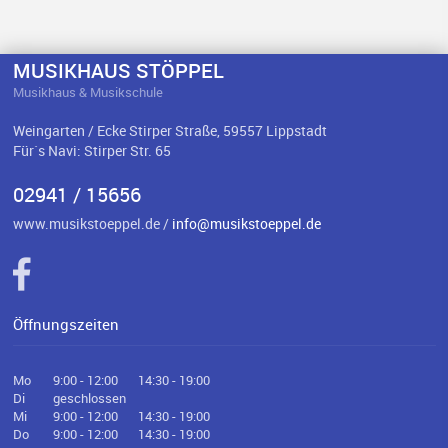
MUSIKHAUS STÖPPEL
Musikhaus & Musikschule
Weingarten / Ecke Stirper Straße, 59557 Lippstadt
Für`s Navi: Stirper Str. 65
02941 / 15656
www.musikstoeppel.de /
info@musikstoeppel.de
Öffnungszeiten
Mo
9:00 - 12:00
14:30 - 19:00
Di
geschlossen
Mi
9:00 - 12:00
14:30 - 19:00
Do
9:00 - 12:00
14:30 - 19:00