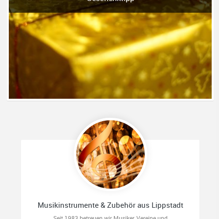
Musikinstrumente & Zubehör aus Lippstadt
Seit 1983 betreuen wir Musiker, Vereine und