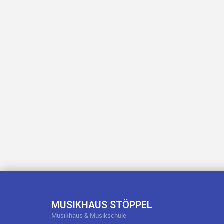
MUSIKHAUS STÖPPEL
Musikhaus & Musikschule