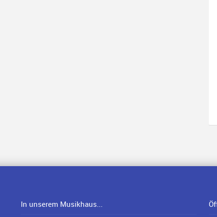
In unserem Musikhaus...
Öf