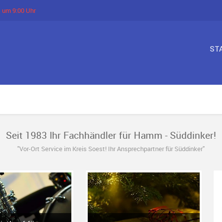
t um 9:00 Uhr
ST
Seit 1983 Ihr Fachhändler für Hamm - Süddinker!
"Vor-Ort Service im Kreis Soest! Ihr Ansprechpartner für Süddinker"