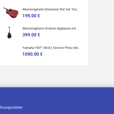
Westerngitarre Dimavery Rot mit Tonabnehmer ( Service Preis inkl. Werkstatt Service )
199.00 €
Westerngitarre Ovation Applause mit Tonabnehmer ( Service Preis inkl. Werkstatt Service )
399.00 €
Yamaha YDP 146 B ( Service Preis inkl. Werkstatt Service )
1090.00 €
fnungszeiten