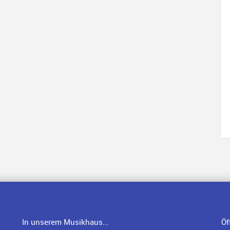
In unserem Musikhaus...
Öf