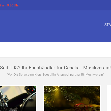
t um 9:30 Uhr
ST
Seit 1983 Ihr Fachhändler für Geseke - Musikverein!
"Vor-Ort Service im Kreis Soest! Ihr Ansprechpartner für Musikverein"