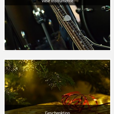
viele Instrumente
Geschenktipp