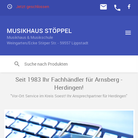
Jetzt geschlossen
MUSIKHAUS STÖPPEL
Musikhaus & Musikschule
Weingarten/Ecke Stirper Str. - 59557 Lippstadt
Seit 1983 Ihr Fachhändler für Arnsberg -
Herdingen!
"Vor-Ort Service im Kreis Soest! Ihr Ansprechpartner für Herdingen"