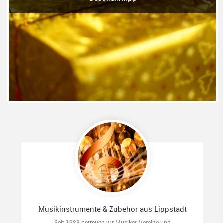
Musikinstrumente & Zubehör aus Lippstadt
Seit 1983 betreuen wir Musiker, Vereine und