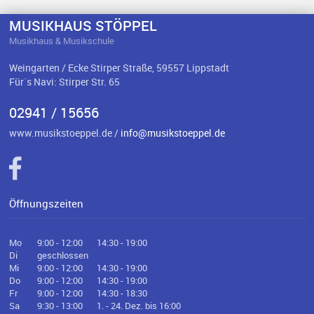
MUSIKHAUS STÖPPEL
Musikhaus & Musikschule
Weingarten / Ecke Stirper Straße, 59557 Lippstadt
Für`s Navi: Stirper Str. 65
02941 / 15656
www.musikstoeppel.de /
info@musikstoeppel.de
Öffnungszeiten
Mo
9:00 - 12:00
14:30 - 19:00
Di
geschlossen
Mi
9:00 - 12:00
14:30 - 19:00
Do
9:00 - 12:00
14:30 - 19:00
Fr
9:00 - 12:00
14:30 - 18:30
Sa
9:30 - 13:00
1. - 24. Dez. bis 16:00