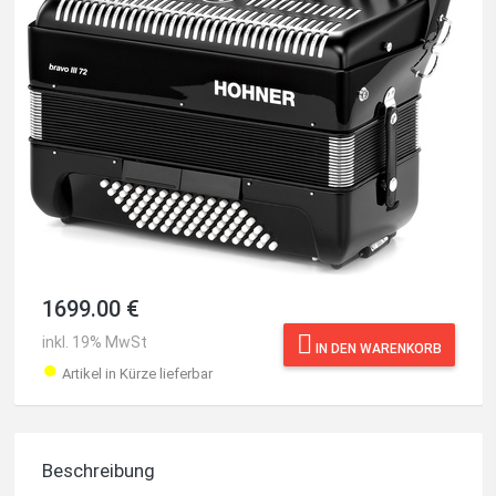
1699.00 €
inkl. 19% MwSt
IN DEN WARENKORB
●
Artikel in Kürze lieferbar
Beschreibung