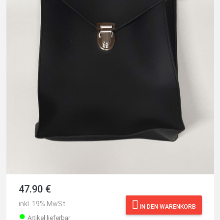
47.90 €
inkl. 19% MwSt
IN DEN WARENKORB
●
Artikel lieferbar