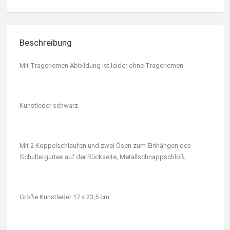
Beschreibung
Mit Trageriemen Abbildung ist leider ohne Trageriemen
Kunstleder schwarz
Mit 2 Koppelschlaufen und zwei Ösen zum Einhängen des
Schultergurtes auf der Rückseite, Metallschnappschloß,
Größe Kunstleder 17 x 23,5 cm