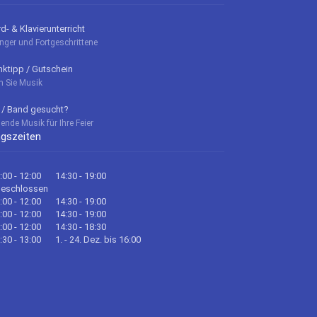
- & Klavierunterricht
nger und Fortgeschrittene
ktipp / Gutschein
n Sie Musik
 / Band gesucht?
ende Musik für Ihre Feier
gszeiten
:00 - 12:00
14:30 - 19:00
geschlossen
:00 - 12:00
14:30 - 19:00
:00 - 12:00
14:30 - 19:00
:00 - 12:00
14:30 - 18:30
:30 - 13:00
1. - 24. Dez. bis 16:00