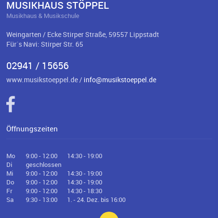
MUSIKHAUS STÖPPEL
Musikhaus & Musikschule
Weingarten / Ecke Stirper Straße, 59557 Lippstadt
Für`s Navi: Stirper Str. 65
02941 / 15656
www.musikstoeppel.de /
info@musikstoeppel.de
Öffnungszeiten
Mo
9:00 - 12:00
14:30 - 19:00
Di
geschlossen
Mi
9:00 - 12:00
14:30 - 19:00
Do
9:00 - 12:00
14:30 - 19:00
Fr
9:00 - 12:00
14:30 - 18:30
Sa
9:30 - 13:00
1. - 24. Dez. bis 16:00