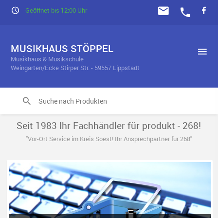
Geöffnet bis 12:00 Uhr
MUSIKHAUS STÖPPEL
Musikhaus & Musikschule
Weingarten/Ecke Stirper Str. - 59557 Lippstadt
Seit 1983 Ihr Fachhändler für produkt - 268!
"Vor-Ort Service im Kreis Soest! Ihr Ansprechpartner für 268"