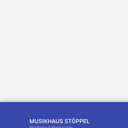
MUSIKHAUS STÖPPEL
Musikhaus & Musikschule