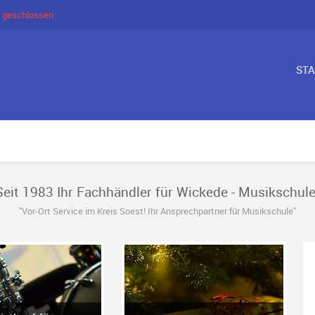
 geschlossen
ST
Seit 1983 Ihr Fachhändler für Wickede - Musikschule
"Vor-Ort Service im Kreis Soest! Ihr Ansprechpartner für Musikschule"