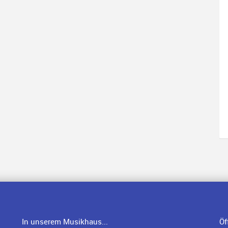
In unserem Musikhaus...
Öf