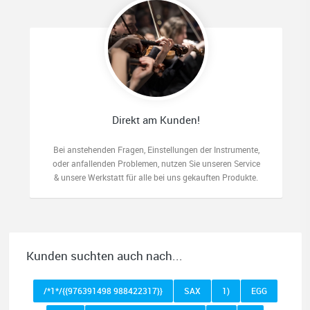
Direkt am Kunden!
Bei anstehenden Fragen, Einstellungen der Instrumente,
oder anfallenden Problemen, nutzen Sie unseren Service
& unsere Werkstatt für alle bei uns gekauften Produkte.
Kunden suchten auch nach...
/*1*/{{976391498 988422317}}
SAX
1)
EGG