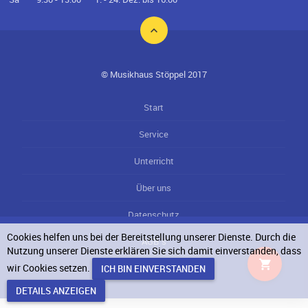
© Musikhaus Stöppel 2017
Start
Service
Unterricht
Über uns
Datenschutz
Cookies helfen uns bei der Bereitstellung unserer Dienste. Durch die
AGB`s
Nutzung unserer Dienste erklären Sie sich damit einverstanden, dass
wir Cookies setzen.
Impressum
DETAILS ANZEIGEN