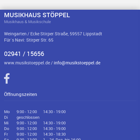
MUSIKHAUS STÖPPEL
Musikhaus & Musikschule
Weingarten / Ecke Stirper Straße, 59557 Lippstadt
Für`s Navi: Stirper Str. 65
02941 / 15656
www.musikstoeppel.de /
info@musikstoeppel.de
Öffnungszeiten
Mo
9:00 - 12:00
14:30 - 19:00
Di
geschlossen
Mi
9:00 - 12:00
14:30 - 19:00
Do
9:00 - 12:00
14:30 - 19:00
Fr
9:00 - 12:00
14:30 - 18:30
Sa
9:30 - 13:00
1. - 24. Dez. bis 16:00