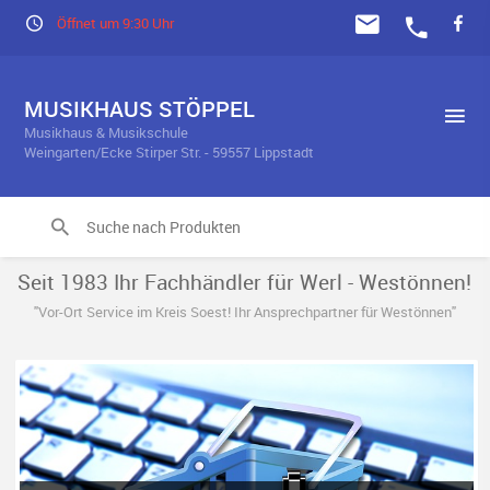
Öffnet um 9:30 Uhr
MUSIKHAUS STÖPPEL
Musikhaus & Musikschule
Weingarten/Ecke Stirper Str. - 59557 Lippstadt
Seit 1983 Ihr Fachhändler für Werl - Westönnen!
"Vor-Ort Service im Kreis Soest! Ihr Ansprechpartner für Westönnen"