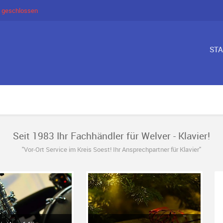
 geschlossen
ST
Seit 1983 Ihr Fachhändler für Welver - Klavier!
"Vor-Ort Service im Kreis Soest! Ihr Ansprechpartner für Klavier"