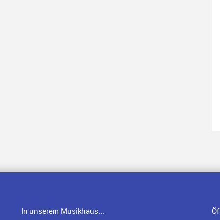
In unserem Musikhaus...
Öf