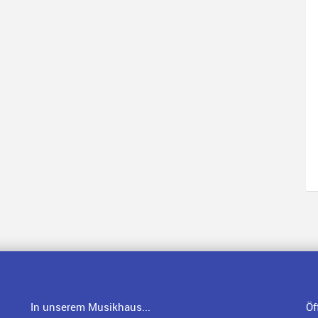
In unserem Musikhaus...
Öf