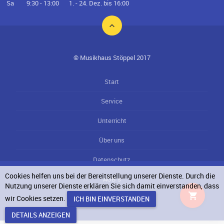
Sa
9:30 - 13:00
1. - 24. Dez. bis 16:00
© Musikhaus Stöppel 2017
Start
Service
Unterricht
Über uns
Datenschutz
Cookies helfen uns bei der Bereitstellung unserer Dienste. Durch die
AGB`s
Nutzung unserer Dienste erklären Sie sich damit einverstanden, dass
wir Cookies setzen.
Impressum
DETAILS ANZEIGEN