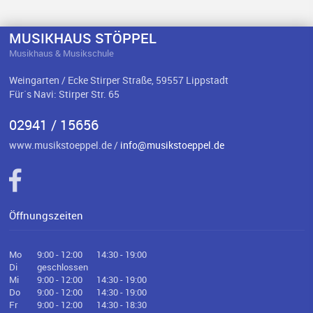
MUSIKHAUS STÖPPEL
Musikhaus & Musikschule
Weingarten / Ecke Stirper Straße, 59557 Lippstadt
Für`s Navi: Stirper Str. 65
02941 / 15656
www.musikstoeppel.de /
info@musikstoeppel.de
Öffnungszeiten
Mo
9:00 - 12:00
14:30 - 19:00
Di
geschlossen
Mi
9:00 - 12:00
14:30 - 19:00
Do
9:00 - 12:00
14:30 - 19:00
Fr
9:00 - 12:00
14:30 - 18:30