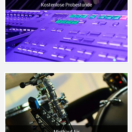
Kostenlose Probestunde
Mietkauf für