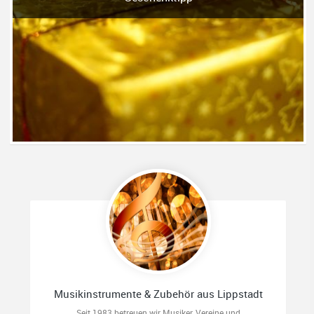
Musikinstrumente & Zubehör aus Lippstadt
Seit 1983 betreuen wir Musiker, Vereine und