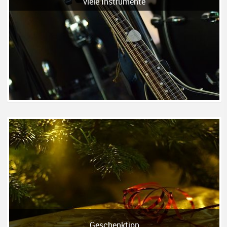
viele Instrumente
Geschenktipp