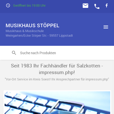
Geöffnet bis 19:00 Uhr
MUSIKHAUS STÖPPEL
Musikhaus & Musikschule
Weingarten/Ecke Stirper Str. - 59557 Lippstadt
Seit 1983 Ihr Fachhändler für Salzkotten -
impressum.php!
"Vor-Ort Service im Kreis Soest! Ihr Ansprechpartner für impressum.php"