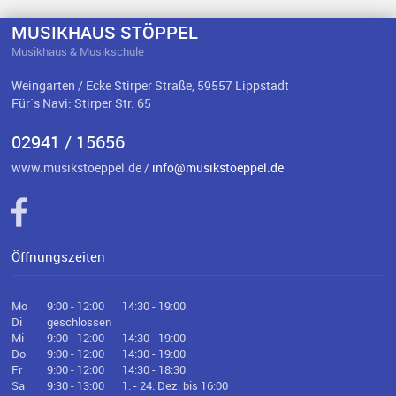
MUSIKHAUS STÖPPEL
Musikhaus & Musikschule
Weingarten / Ecke Stirper Straße, 59557 Lippstadt
Für`s Navi: Stirper Str. 65
02941 / 15656
www.musikstoeppel.de /
info@musikstoeppel.de
Öffnungszeiten
Mo
9:00 - 12:00
14:30 - 19:00
Di
geschlossen
Mi
9:00 - 12:00
14:30 - 19:00
Do
9:00 - 12:00
14:30 - 19:00
Fr
9:00 - 12:00
14:30 - 18:30
Sa
9:30 - 13:00
1. - 24. Dez. bis 16:00