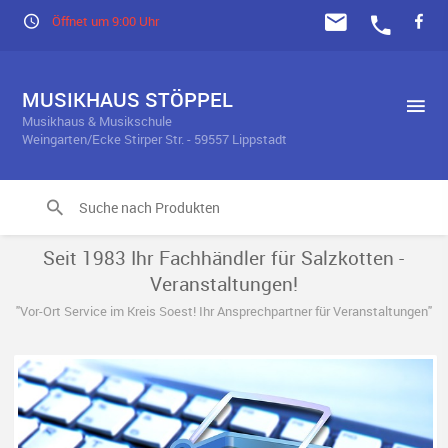
Öffnet um 9:00 Uhr
MUSIKHAUS STÖPPEL
Musikhaus & Musikschule
Weingarten/Ecke Stirper Str. - 59557 Lippstadt
Seit 1983 Ihr Fachhändler für Salzkotten -
Veranstaltungen!
"Vor-Ort Service im Kreis Soest! Ihr Ansprechpartner für Veranstaltungen"