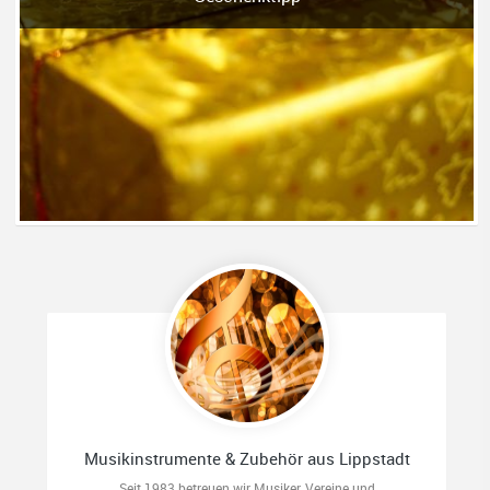
Musikinstrumente & Zubehör aus Lippstadt
Seit 1983 betreuen wir Musiker, Vereine und