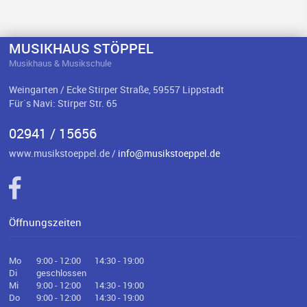
MUSIKHAUS STÖPPEL
Musikhaus & Musikschule
Weingarten / Ecke Stirper Straße, 59557 Lippstadt
Für`s Navi: Stirper Str. 65
02941 / 15656
www.musikstoeppel.de /
info@musikstoeppel.de
Öffnungszeiten
Mo
9:00 - 12:00
14:30 - 19:00
Di
geschlossen
Mi
9:00 - 12:00
14:30 - 19:00
Do
9:00 - 12:00
14:30 - 19:00