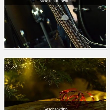
viele Instrumente
Geschenktipp