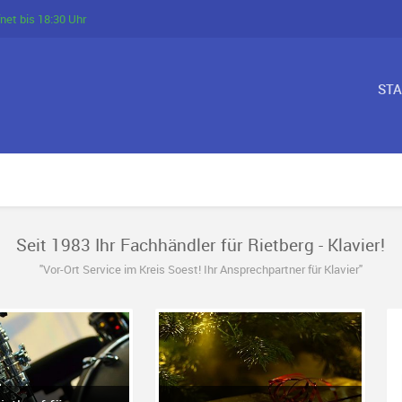
net bis 18:30 Uhr
ST
Seit 1983 Ihr Fachhändler für Rietberg - Klavier!
"Vor-Ort Service im Kreis Soest! Ihr Ansprechpartner für Klavier"