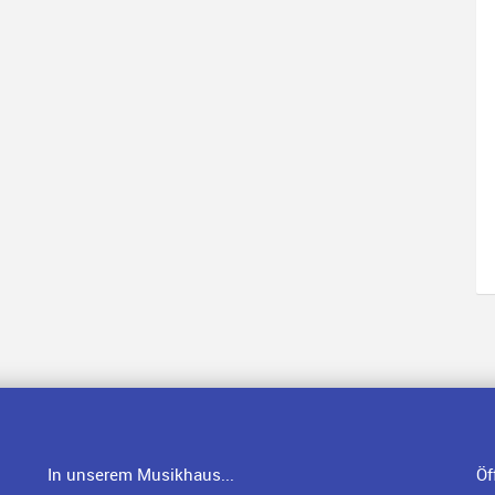
In unserem Musikhaus...
Öf