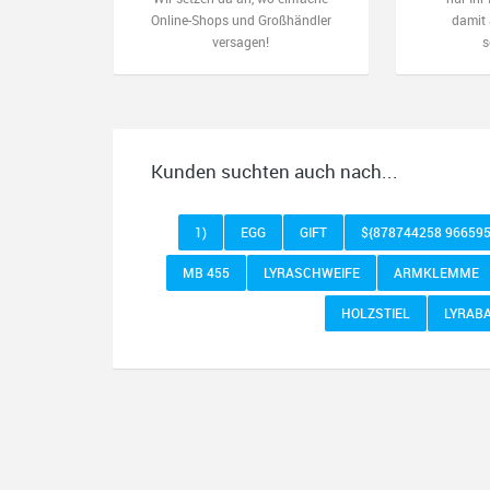
Online-Shops und Großhändler
damit 
versagen!
s
Kunden suchten auch nach...
1)
EGG
GIFT
${878744258 966595
MB 455
LYRASCHWEIFE
ARMKLEMME
HOLZSTIEL
LYRAB