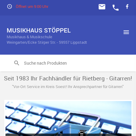
Öffnet um 9:00 Uhr
MUSIKHAUS STÖPPEL
Musikhaus & Musikschule
Weingarten/Ecke Stirper Str. - 59557 Lippstadt
Seit 1983 Ihr Fachhändler für Rietberg - Gitarren!
"Vor-Ort Service im Kreis Soest! Ihr Ansprechpartner für Gitarren"