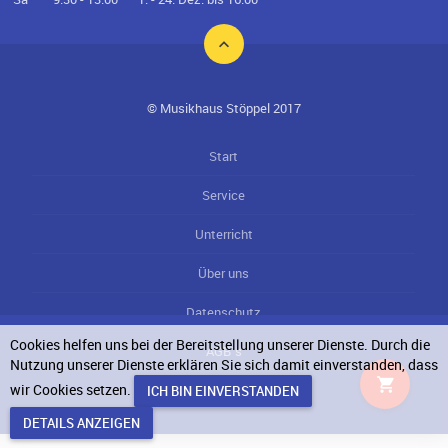
© Musikhaus Stöppel 2017
Start
Service
Unterricht
Über uns
Datenschutz
Cookies helfen uns bei der Bereitstellung unserer Dienste. Durch die
AGB`s
Nutzung unserer Dienste erklären Sie sich damit einverstanden, dass
wir Cookies setzen.
Impressum
DETAILS ANZEIGEN