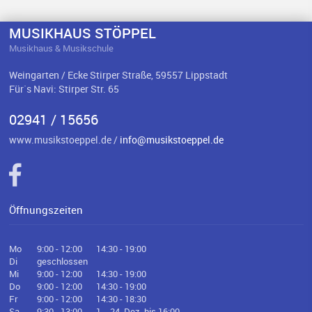
MUSIKHAUS STÖPPEL
Musikhaus & Musikschule
Weingarten / Ecke Stirper Straße, 59557 Lippstadt
Für`s Navi: Stirper Str. 65
02941 / 15656
www.musikstoeppel.de /
info@musikstoeppel.de
Öffnungszeiten
Mo
9:00 - 12:00
14:30 - 19:00
Di
geschlossen
Mi
9:00 - 12:00
14:30 - 19:00
Do
9:00 - 12:00
14:30 - 19:00
Fr
9:00 - 12:00
14:30 - 18:30
Sa
9:30 - 13:00
1. - 24. Dez. bis 16:00