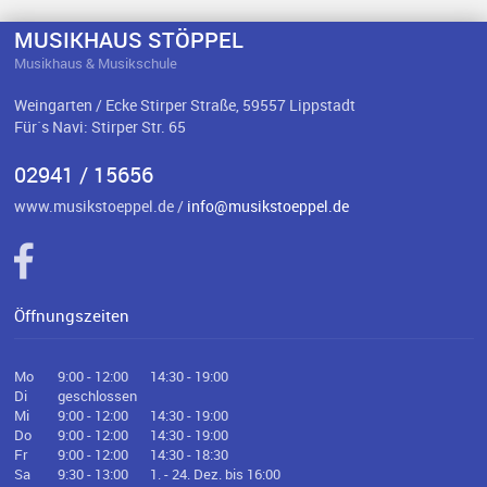
MUSIKHAUS STÖPPEL
Musikhaus & Musikschule
Weingarten / Ecke Stirper Straße, 59557 Lippstadt
Für`s Navi: Stirper Str. 65
02941 / 15656
www.musikstoeppel.de /
info@musikstoeppel.de
Öffnungszeiten
Mo
9:00 - 12:00
14:30 - 19:00
Di
geschlossen
Mi
9:00 - 12:00
14:30 - 19:00
Do
9:00 - 12:00
14:30 - 19:00
Fr
9:00 - 12:00
14:30 - 18:30
Sa
9:30 - 13:00
1. - 24. Dez. bis 16:00