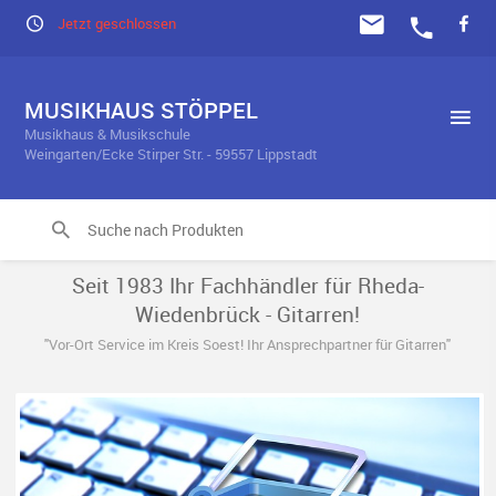
Jetzt geschlossen
MUSIKHAUS STÖPPEL
Musikhaus & Musikschule
Weingarten/Ecke Stirper Str. - 59557 Lippstadt
Seit 1983 Ihr Fachhändler für Rheda-
Wiedenbrück - Gitarren!
"Vor-Ort Service im Kreis Soest! Ihr Ansprechpartner für Gitarren"