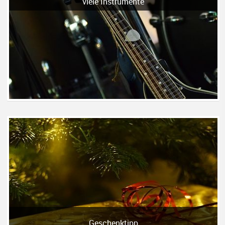
viele Instrumente
Geschenktipp