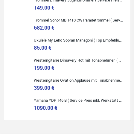
149.00 €
Trommel Sonor MB 1410 CW Paradetrommel ( Service Preis inkl. Werkstatt Service )
682.00 €
Ukulele My Leho Sopran Mahagoni ( Top Empfehlung ! )
85.00 €
Westerngitarre Dimavery Rot mit Tonabnehmer ( Service Preis inkl. Werkstatt Service )
199.00 €
Westerngitarre Ovation Applause mit Tonabnehmer ( Service Preis inkl. Werkstatt Service )
399.00 €
Yamaha YDP 146 B ( Service Preis inkl. Werkstatt Service )
1090.00 €