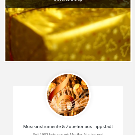
Musikinstrumente & Zubehör aus Lippstadt
Seit 1983 betreuen wir Musiker, Vereine und