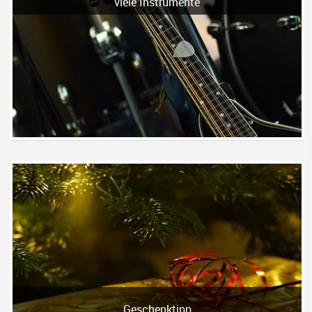
viele Instrumente
Geschenktipp