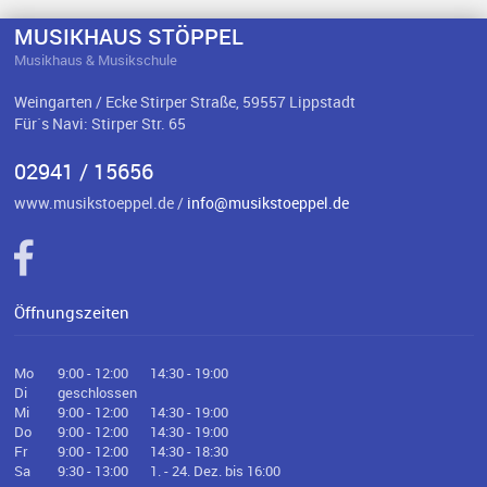
MUSIKHAUS STÖPPEL
Musikhaus & Musikschule
Weingarten / Ecke Stirper Straße, 59557 Lippstadt
Für`s Navi: Stirper Str. 65
02941 / 15656
www.musikstoeppel.de /
info@musikstoeppel.de
Öffnungszeiten
Mo
9:00 - 12:00
14:30 - 19:00
Di
geschlossen
Mi
9:00 - 12:00
14:30 - 19:00
Do
9:00 - 12:00
14:30 - 19:00
Fr
9:00 - 12:00
14:30 - 18:30
Sa
9:30 - 13:00
1. - 24. Dez. bis 16:00