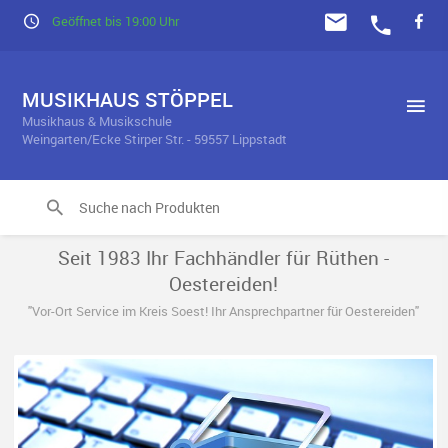
Geöffnet bis 19:00 Uhr
MUSIKHAUS STÖPPEL
Musikhaus & Musikschule
Weingarten/Ecke Stirper Str. - 59557 Lippstadt
Seit 1983 Ihr Fachhändler für Rüthen -
Oestereiden!
"Vor-Ort Service im Kreis Soest! Ihr Ansprechpartner für Oestereiden"