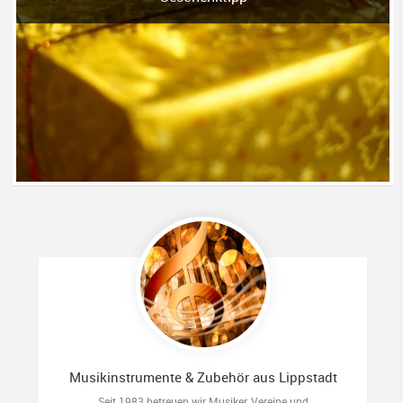
Musikinstrumente & Zubehör aus Lippstadt
Seit 1983 betreuen wir Musiker, Vereine und