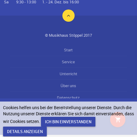
Sa
9:30 - 13:00
1. - 24. Dez. bis 16:00
© Musikhaus Stöppel 2017
Start
Service
Unterricht
Über uns
Datenschutz
Cookies helfen uns bei der Bereitstellung unserer Dienste. Durch die
AGB`s
Nutzung unserer Dienste erklären Sie sich damit einverstanden, dass
wir Cookies setzen.
Impressum
DETAILS ANZEIGEN