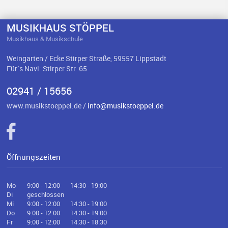
MUSIKHAUS STÖPPEL
Musikhaus & Musikschule
Weingarten / Ecke Stirper Straße, 59557 Lippstadt
Für`s Navi: Stirper Str. 65
02941 / 15656
www.musikstoeppel.de /
info@musikstoeppel.de
Öffnungszeiten
Mo
9:00 - 12:00
14:30 - 19:00
Di
geschlossen
Mi
9:00 - 12:00
14:30 - 19:00
Do
9:00 - 12:00
14:30 - 19:00
Fr
9:00 - 12:00
14:30 - 18:30