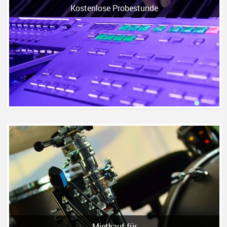
Kostenlose Probestunde
Mietkauf für