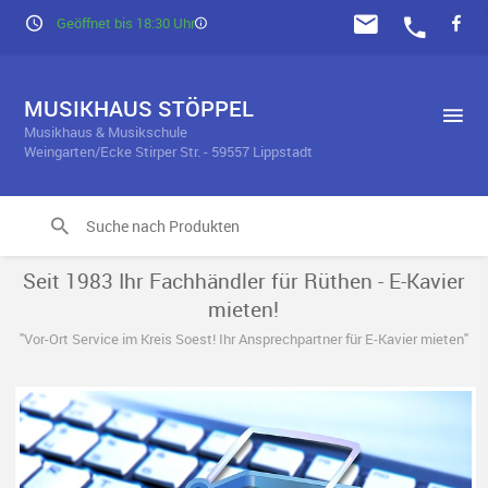
Geöffnet bis 18:30 Uhr
MUSIKHAUS STÖPPEL
Musikhaus & Musikschule
Weingarten/Ecke Stirper Str. - 59557 Lippstadt
Seit 1983 Ihr Fachhändler für Rüthen - E-Kavier
mieten!
"Vor-Ort Service im Kreis Soest! Ihr Ansprechpartner für E-Kavier mieten"