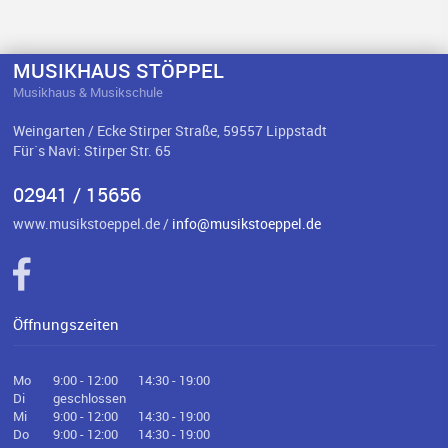
MUSIKHAUS STÖPPEL
Musikhaus & Musikschule
Weingarten / Ecke Stirper Straße, 59557 Lippstadt
Für`s Navi: Stirper Str. 65
02941 / 15656
www.musikstoeppel.de /
info@musikstoeppel.de
Öffnungszeiten
Mo
9:00 - 12:00
14:30 - 19:00
Di
geschlossen
Mi
9:00 - 12:00
14:30 - 19:00
Do
9:00 - 12:00
14:30 - 19:00