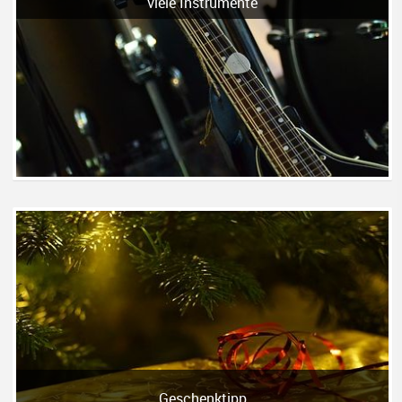
viele Instrumente
Geschenktipp