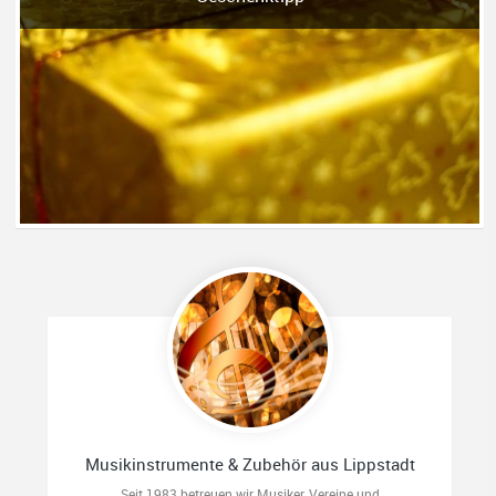
Musikinstrumente & Zubehör aus Lippstadt
Seit 1983 betreuen wir Musiker, Vereine und