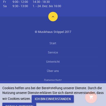
Fr
9:00 - 12:00
14:30 - 18:30
Sa
9:30 - 13:00
1. - 24. Dez. bis 16:00
© Musikhaus Stöppel 2017
Start
Service
Unterricht
Über uns
Datenschutz
Cookies helfen uns bei der Bereitstellung unserer Dienste. Durch die
AGB`s
Nutzung unserer Dienste erklären Sie sich damit einverstanden, dass
wir Cookies setzen.
Impressum