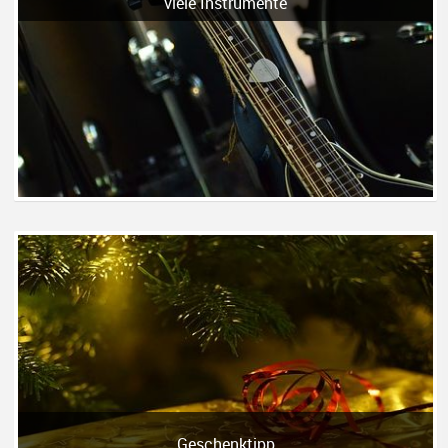
viele Instrumente
Geschenktipp