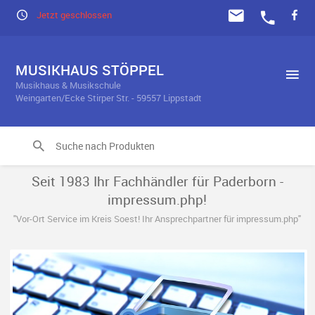
Jetzt geschlossen
MUSIKHAUS STÖPPEL
Musikhaus & Musikschule
Weingarten/Ecke Stirper Str. - 59557 Lippstadt
Seit 1983 Ihr Fachhändler für Paderborn -
impressum.php!
"Vor-Ort Service im Kreis Soest! Ihr Ansprechpartner für impressum.php"