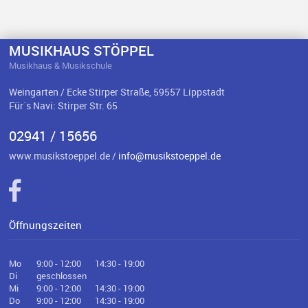
MUSIKHAUS STÖPPEL
Musikhaus & Musikschule
Weingarten / Ecke Stirper Straße, 59557 Lippstadt
Für`s Navi: Stirper Str. 65
02941 / 15656
www.musikstoeppel.de /
info@musikstoeppel.de
Öffnungszeiten
Mo
9:00 - 12:00
14:30 - 19:00
Di
geschlossen
Mi
9:00 - 12:00
14:30 - 19:00
Do
9:00 - 12:00
14:30 - 19:00