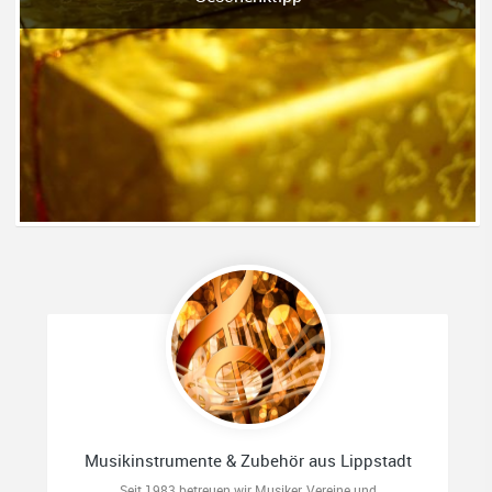
Musikinstrumente & Zubehör aus Lippstadt
Seit 1983 betreuen wir Musiker, Vereine und