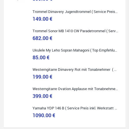
Toller Service, nette Leute. Immer wieder gerne..
Trommel Dimavery Jugendtrommel ( Service Preis inkl. Werkstatt Service )
149.00 €
Trommel Sonor MB 1410 CW Paradetrommel ( Service Preis inkl. Werkstatt Service )
682.00 €
Quelle: Google-Rezension
Ukulele My Leho Sopran Mahagoni ( Top Empfehlung ! )
85.00 €
Westerngitarre Dimavery Rot mit Tonabnehmer ( Service Preis inkl. Werkstatt Service )
199.00 €
Westerngitarre Ovation Applause mit Tonabnehmer ( Service Preis inkl. Werkstatt Service )
399.00 €
Yamaha YDP 146 B ( Service Preis inkl. Werkstatt Service )
1090.00 €