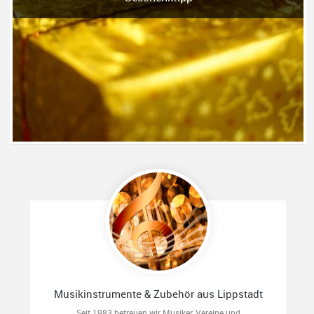
Musikinstrumente & Zubehör aus Lippstadt
Seit 1983 betreuen wir Musiker, Vereine und