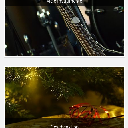
viele Instrumente
Geschenktipp