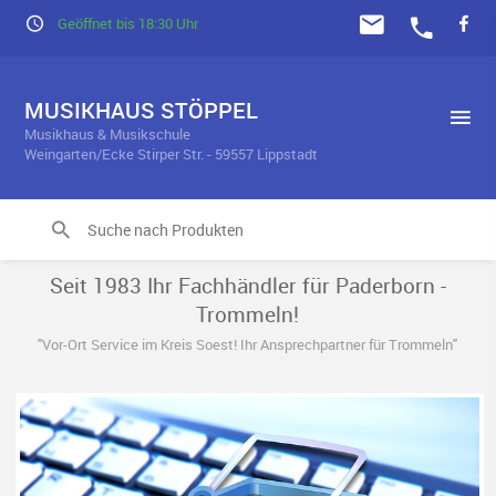
Geöffnet bis 18:30 Uhr
MUSIKHAUS STÖPPEL
Musikhaus & Musikschule
Weingarten/Ecke Stirper Str. - 59557 Lippstadt
Seit 1983 Ihr Fachhändler für Paderborn -
Trommeln!
"Vor-Ort Service im Kreis Soest! Ihr Ansprechpartner für Trommeln"