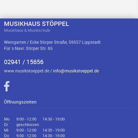
MUSIKHAUS STÖPPEL
Musikhaus & Musikschule
Weingarten / Ecke Stirper Straße, 59557 Lippstadt
Für`s Navi: Stirper Str. 65
02941 / 15656
www.musikstoeppel.de /
info@musikstoeppel.de
Öffnungszeiten
Mo
9:00 - 12:00
14:30 - 19:00
Di
geschlossen
Mi
9:00 - 12:00
14:30 - 19:00
Do
9:00 - 12:00
14:30 - 19:00