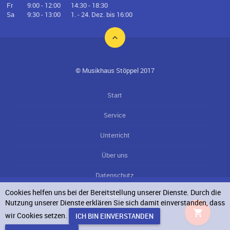
Fr
9:00 - 12:00
14:30 - 18:30
Sa
9:30 - 13:00
1. - 24. Dez. bis 16:00
© Musikhaus Stöppel 2017
Start
Service
Unterricht
Über uns
Datenschutz
Cookies helfen uns bei der Bereitstellung unserer Dienste. Durch die
AGB`s
Nutzung unserer Dienste erklären Sie sich damit einverstanden, dass
wir Cookies setzen.
Impressum