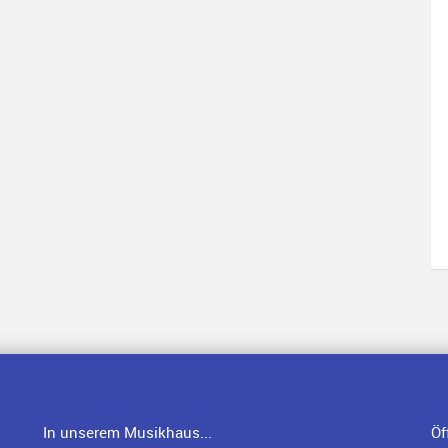
In unserem Musikhaus...
Öf