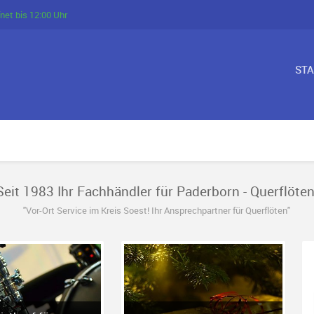
net bis 12:00 Uhr
ST
Seit 1983 Ihr Fachhändler für Paderborn - Querflöten
"Vor-Ort Service im Kreis Soest! Ihr Ansprechpartner für Querflöten"