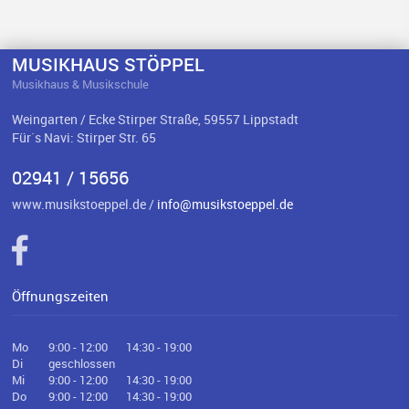
MUSIKHAUS STÖPPEL
Musikhaus & Musikschule
Weingarten / Ecke Stirper Straße, 59557 Lippstadt
Für`s Navi: Stirper Str. 65
02941 / 15656
www.musikstoeppel.de /
info@musikstoeppel.de
Öffnungszeiten
Mo
9:00 - 12:00
14:30 - 19:00
Di
geschlossen
Mi
9:00 - 12:00
14:30 - 19:00
Do
9:00 - 12:00
14:30 - 19:00