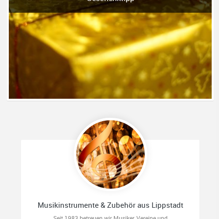
Musikinstrumente & Zubehör aus Lippstadt
Seit 1983 betreuen wir Musiker, Vereine und