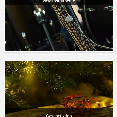
viele Instrumente
Geschenktipp