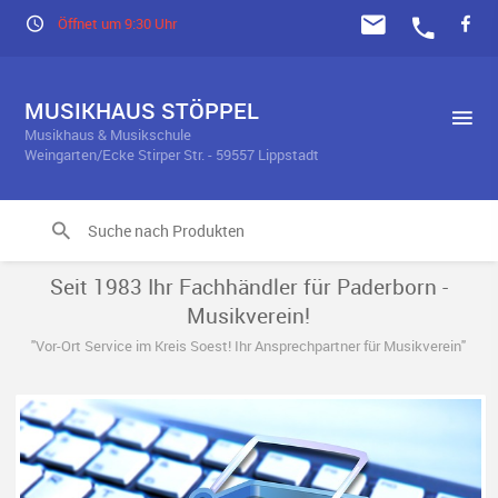
Öffnet um 9:30 Uhr
MUSIKHAUS STÖPPEL
Musikhaus & Musikschule
Weingarten/Ecke Stirper Str. - 59557 Lippstadt
Seit 1983 Ihr Fachhändler für Paderborn -
Musikverein!
"Vor-Ort Service im Kreis Soest! Ihr Ansprechpartner für Musikverein"