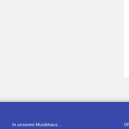
In unserem Musikhaus...
Öf