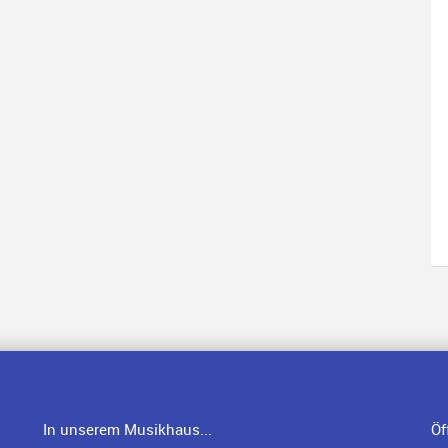
In unserem Musikhaus...
Öf