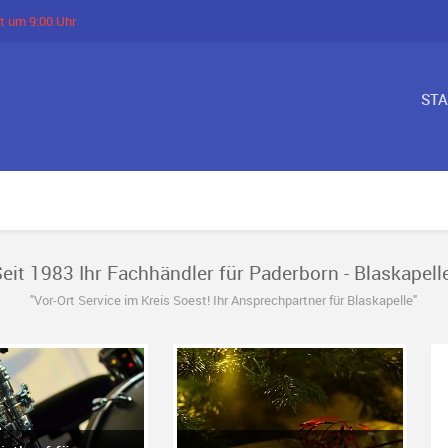
t um 9:00 Uhr
ST
eit 1983 Ihr Fachhändler für Paderborn - Blaskapelle
"Vor-Ort Service im Kreis Soest! Ihr Ansprechpartner für Blaskapelle"