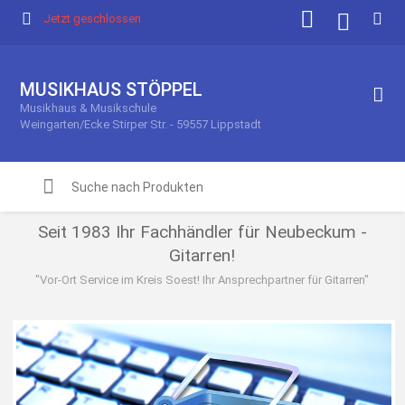
Jetzt geschlossen
MUSIKHAUS STÖPPEL
Musikhaus & Musikschule
Weingarten/Ecke Stirper Str. - 59557 Lippstadt
Seit 1983 Ihr Fachhändler für Neubeckum -
Gitarren!
"Vor-Ort Service im Kreis Soest! Ihr Ansprechpartner für Gitarren"