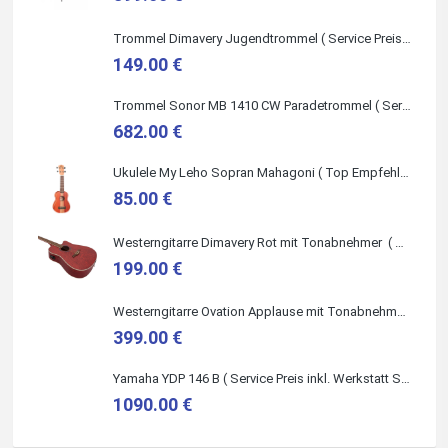
Trommel Dimavery Jugendtrommel ( Service Preis inkl. Werkstatt Service )
149.00 €
Trommel Sonor MB 1410 CW Paradetrommel ( Service Preis inkl. Werkstatt Service )
Quelle: Google-Rezension
682.00 €
Ukulele My Leho Sopran Mahagoni ( Top Empfehlung ! )
85.00 €
Westerngitarre Dimavery Rot mit Tonabnehmer ( Service Preis inkl. Werkstatt Service )
199.00 €
Westerngitarre Ovation Applause mit Tonabnehmer ( Service Preis inkl. Werkstatt Service )
399.00 €
Yamaha YDP 146 B ( Service Preis inkl. Werkstatt Service )
1090.00 €