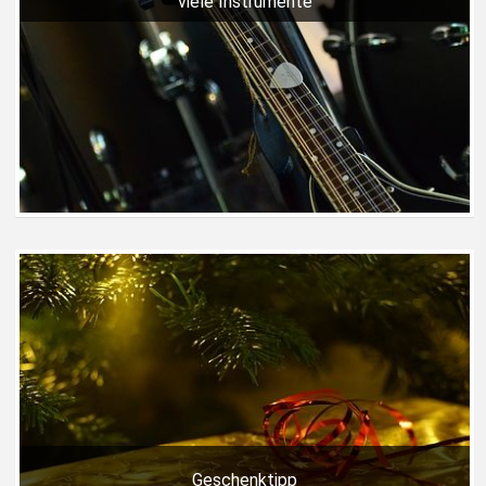
viele Instrumente
Geschenktipp