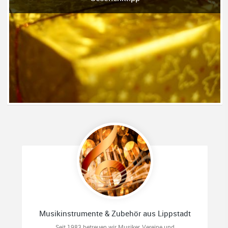
Musikinstrumente & Zubehör aus Lippstadt
Seit 1983 betreuen wir Musiker, Vereine und