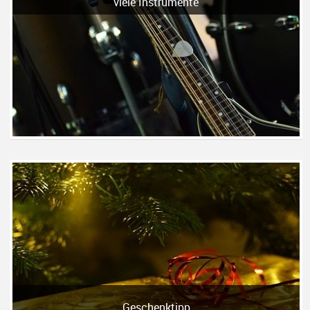
viele Instrumente
Geschenktipp