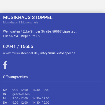
MUSIKHAUS STÖPPEL
Musikhaus & Musikschule
Weingarten / Ecke Stirper Straße, 59557 Lippstadt
Für`s Navi: Stirper Str. 65
02941 / 15656
www.musikstoeppel.de /
info@musikstoeppel.de
Öffnungszeiten
Mo
9:00 - 12:00
14:30 - 19:00
Di
geschlossen
Mi
9:00 - 12:00
14:30 - 19:00
Do
9:00 - 12:00
14:30 - 19:00