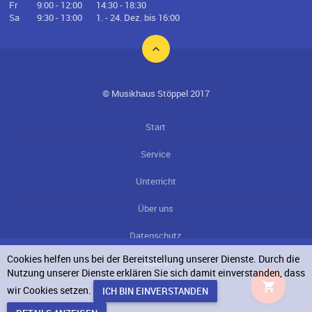
Fr
9:00 - 12:00
14:30 - 18:30
Sa
9:30 - 13:00
1. - 24. Dez. bis 16:00
© Musikhaus Stöppel 2017
Start
Service
Unterricht
Über uns
Datenschutz
Cookies helfen uns bei der Bereitstellung unserer Dienste. Durch die
AGB`s
Nutzung unserer Dienste erklären Sie sich damit einverstanden, dass
wir Cookies setzen.
Impressum