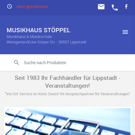
Jetzt geschlossen
MUSIKHAUS STÖPPEL
Musikhaus & Musikschule
Weingarten/Ecke Stirper Str. - 59557 Lippstadt
Seit 1983 Ihr Fachhändler für Lippstadt -
Veranstaltungen!
"Vor-Ort Service im Kreis Soest! Ihr Ansprechpartner für Veranstaltungen"