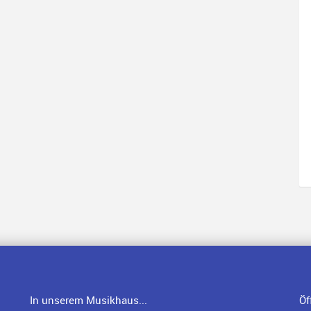
In unserem Musikhaus...
Öf