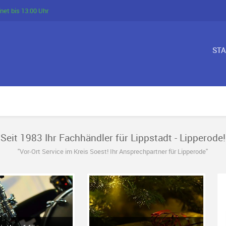
net bis 13:00 Uhr
ST
Seit 1983 Ihr Fachhändler für Lippstadt - Lipperode!
"Vor-Ort Service im Kreis Soest! Ihr Ansprechpartner für Lipperode"