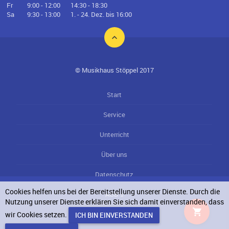
Fr
9:00 - 12:00
14:30 - 18:30
Sa
9:30 - 13:00
1. - 24. Dez. bis 16:00
© Musikhaus Stöppel 2017
Start
Service
Unterricht
Über uns
Datenschutz
Cookies helfen uns bei der Bereitstellung unserer Dienste. Durch die
AGB`s
Nutzung unserer Dienste erklären Sie sich damit einverstanden, dass
wir Cookies setzen.
Impressum