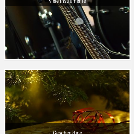
viele Instrumente
Geschenktipp