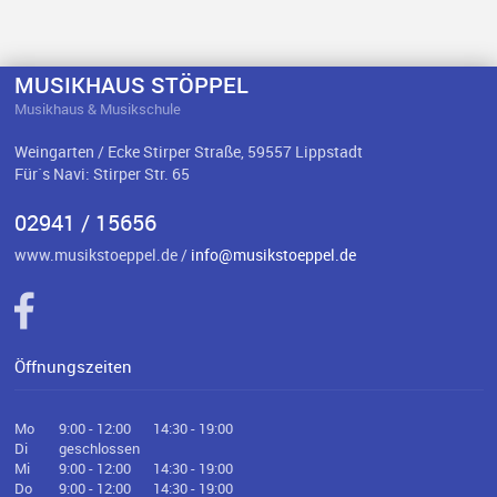
MUSIKHAUS STÖPPEL
Musikhaus & Musikschule
Weingarten / Ecke Stirper Straße, 59557 Lippstadt
Für`s Navi: Stirper Str. 65
02941 / 15656
www.musikstoeppel.de /
info@musikstoeppel.de
Öffnungszeiten
Mo
9:00 - 12:00
14:30 - 19:00
Di
geschlossen
Mi
9:00 - 12:00
14:30 - 19:00
Do
9:00 - 12:00
14:30 - 19:00