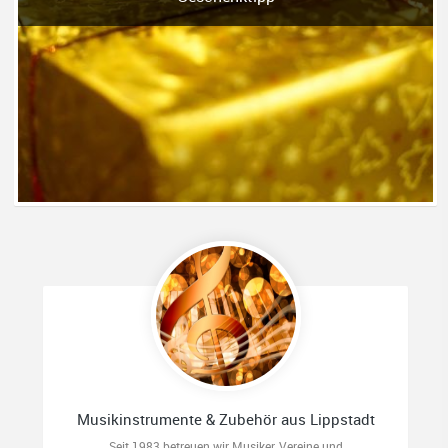
Musikinstrumente & Zubehör aus Lippstadt
Seit 1983 betreuen wir Musiker, Vereine und