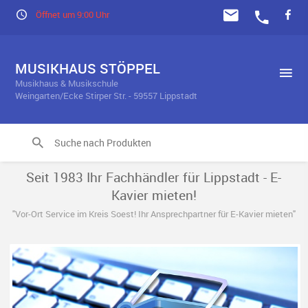
Öffnet um 9:00 Uhr
MUSIKHAUS STÖPPEL
Musikhaus & Musikschule
Weingarten/Ecke Stirper Str. - 59557 Lippstadt
Seit 1983 Ihr Fachhändler für Lippstadt - E-
Kavier mieten!
"Vor-Ort Service im Kreis Soest! Ihr Ansprechpartner für E-Kavier mieten"