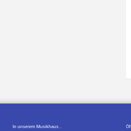
In unserem Musikhaus...
Öf