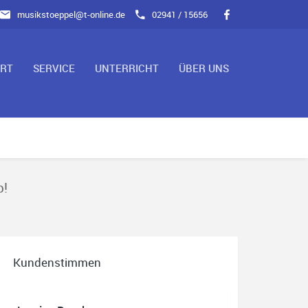
musikstoeppel@t-online.de
02941 / 15656
ART
SERVICE
UNTERRICHT
ÜBER UNS
p!
Kundenstimmen