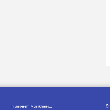
In unserem Musikhaus...
Öf