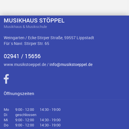
MUSIKHAUS STÖPPEL
Musikhaus & Musikschule
Weingarten / Ecke Stirper Straße, 59557 Lippstadt
Für`s Navi: Stirper Str. 65
02941 / 15656
www.musikstoeppel.de /
info@musikstoeppel.de
Öffnungszeiten
Mo
9:00 - 12:00
14:30 - 19:00
Di
geschlossen
Mi
9:00 - 12:00
14:30 - 19:00
Do
9:00 - 12:00
14:30 - 19:00