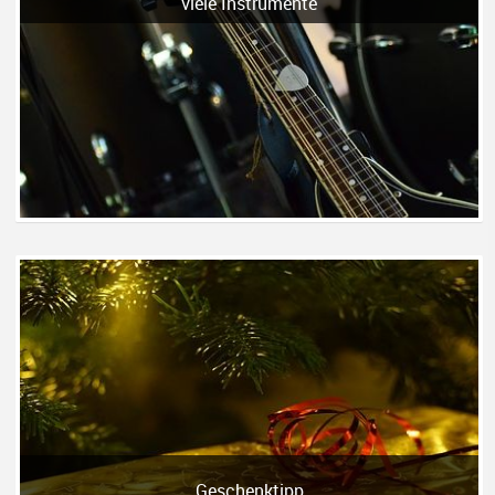
viele Instrumente
Geschenktipp