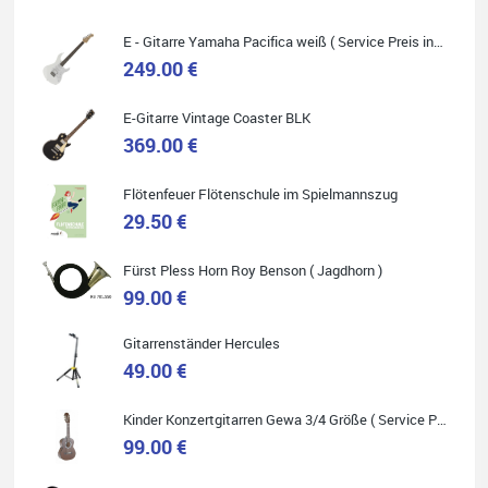
Absolut empfehlenswert.
E - Gitarre Yamaha Pacifica weiß ( Service Preis inkl. Werkstatt Service )
249.00 €
E-Gitarre Vintage Coaster BLK
Quelle: Google-Rezension
369.00 €
Flötenfeuer Flötenschule im Spielmannszug
29.50 €
Helene Balluff
Fürst Pless Horn Roy Benson ( Jagdhorn )
Das Musikhaus Stöppel ist super!
Ich habe eine Westerngitarre gekauft.
99.00 €
Die Qualität und das Preis-Leistungsverhältnis sind erstaunlich.
Die Beratung und der Service war ebenfalls ausgezeichnet und
ich empfehle es jedem der sich ein Musikinstrument zulegen
Gitarrenständer Hercules
möchte.
49.00 €
Kinder Konzertgitarren Gewa 3/4 Größe ( Service Preis inkl. Werkstatt Service )
99.00 €
Quelle: Google-Rezension