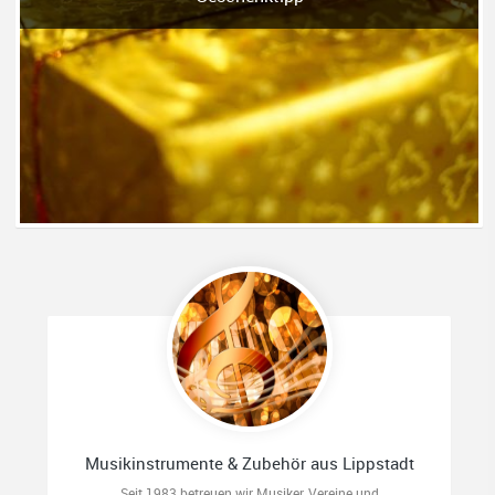
Musikinstrumente & Zubehör aus Lippstadt
Seit 1983 betreuen wir Musiker, Vereine und