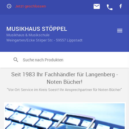
Jetzt geschlossen
MUSIKHAUS STÖPPEL
Musikhaus & Musikschule
Weingarten/Ecke Stirper Str. - 59557 Lippstadt
Seit 1983 Ihr Fachhändler für Langenberg -
Noten Bücher!
"Vor-Ort Service im Kreis Soest! Ihr Ansprechpartner für Noten Bücher"