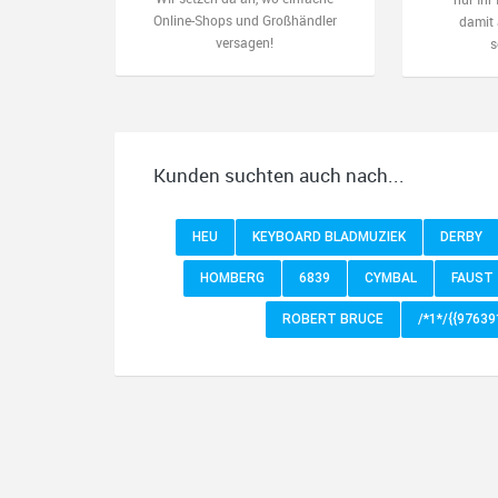
Online-Shops und Großhändler
damit 
versagen!
s
Kunden suchten auch nach...
HEU
KEYBOARD BLADMUZIEK
DERBY
HOMBERG
6839
CYMBAL
FAUST
ROBERT BRUCE
/*1*/{{9763