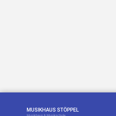
MUSIKHAUS STÖPPEL
Musikhaus & Musikschule