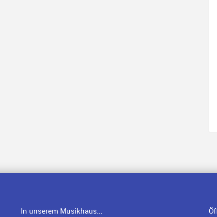
In unserem Musikhaus...
Öf