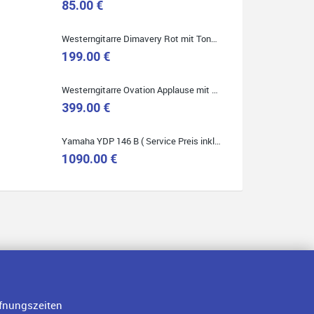
85.00 €
Westerngitarre Dimavery Rot mit Tonabnehmer ( Service Preis inkl. Werkstatt Service )
199.00 €
Westerngitarre Ovation Applause mit Tonabnehmer ( Service Preis inkl. Werkstatt Service )
399.00 €
Yamaha YDP 146 B ( Service Preis inkl. Werkstatt Service )
1090.00 €
fnungszeiten