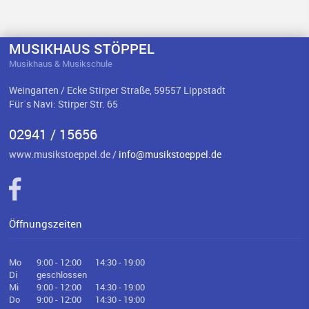
MUSIKHAUS STÖPPEL
Musikhaus & Musikschule
Weingarten / Ecke Stirper Straße, 59557 Lippstadt
Für`s Navi: Stirper Str. 65
02941 / 15656
www.musikstoeppel.de /
info@musikstoeppel.de
Öffnungszeiten
Mo
9:00 - 12:00
14:30 - 19:00
Di
geschlossen
Mi
9:00 - 12:00
14:30 - 19:00
Do
9:00 - 12:00
14:30 - 19:00