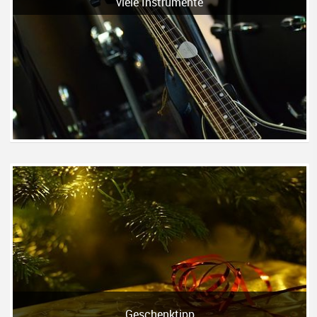
viele Instrumente
Geschenktipp