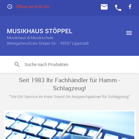
Öffnet um 9:30 Uhr
MUSIKHAUS STÖPPEL
Musikhaus & Musikschule
Weingarten/Ecke Stirper Str. - 59557 Lippstadt
Seit 1983 Ihr Fachhändler für Hamm -
Schlagzeug!
"Vor-Ort Service im Kreis Soest! Ihr Ansprechpartner für Schlagzeug"