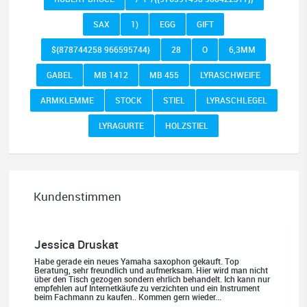
SAX
1)
EGG
GIFT
${878744258 966595744}
28
O
6,3MM
GABEL
MB 1412
MB 455
LYRASCHWEIFE
ARMKLEMME
STOCK
STIEL
LYRASCHLEGEL
LYRAGURTE
HOLZSTIEL
Kundenstimmen
Jessica Druskat
Habe gerade ein neues Yamaha saxophon gekauft. Top
Beratung, sehr freundlich und aufmerksam. Hier wird man nicht
über den Tisch gezogen sondern ehrlich behandelt. Ich kann nur
empfehlen auf Internetkäufe zu verzichten und ein Instrument
beim Fachmann zu kaufen.. Kommen gern wieder...