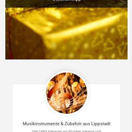
Musikinstrumente & Zubehör aus Lippstadt
Seit 1983 betreuen wir Musiker, Vereine und