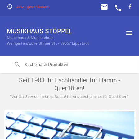
Jetzt geschlossen
MUSIKHAUS STÖPPEL
Musikhaus & Musikschule
Weingarten/Ecke Stirper Str. - 59557 Lippstadt
Seit 1983 Ihr Fachhändler für Hamm -
Querflöten!
"Vor-Ort Service im Kreis Soest! Ihr Ansprechpartner für Querflöten"