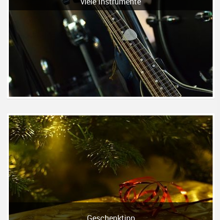
viele Instrumente
Geschenktipp