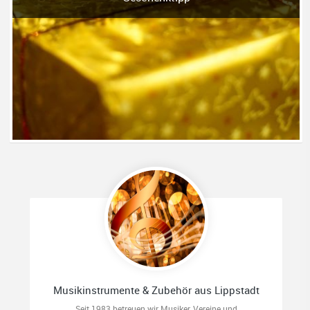
Musikinstrumente & Zubehör aus Lippstadt
Seit 1983 betreuen wir Musiker, Vereine und