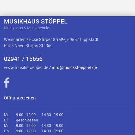
MUSIKHAUS STÖPPEL
Musikhaus & Musikschule
Weingarten / Ecke Stirper Straße, 59557 Lippstadt
Für`s Navi: Stirper Str. 65
02941 / 15656
www.musikstoeppel.de /
info@musikstoeppel.de
Öffnungszeiten
Mo
9:00 - 12:00
14:30 - 19:00
Di
geschlossen
Mi
9:00 - 12:00
14:30 - 19:00
Do
9:00 - 12:00
14:30 - 19:00