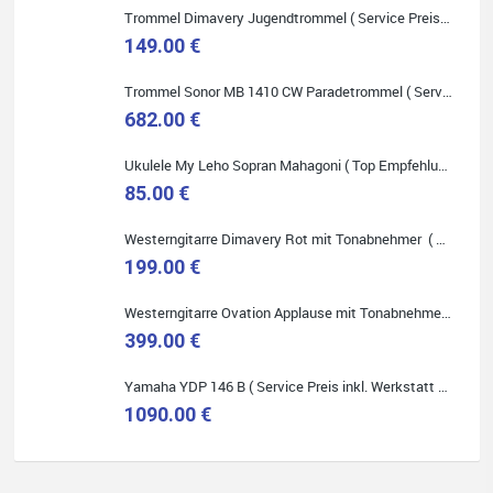
Trommel Dimavery Jugendtrommel ( Service Preis inkl. Werkstatt Service )
149.00 €
Trommel Sonor MB 1410 CW Paradetrommel ( Service Preis inkl. Werkstatt Service )
Quelle: Google-Rezension
682.00 €
Ukulele My Leho Sopran Mahagoni ( Top Empfehlung ! )
85.00 €
Westerngitarre Dimavery Rot mit Tonabnehmer ( Service Preis inkl. Werkstatt Service )
199.00 €
Westerngitarre Ovation Applause mit Tonabnehmer ( Service Preis inkl. Werkstatt Service )
399.00 €
Yamaha YDP 146 B ( Service Preis inkl. Werkstatt Service )
1090.00 €