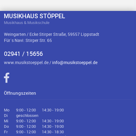
MUSIKHAUS STÖPPEL
Musikhaus & Musikschule
Weingarten / Ecke Stirper Straße, 59557 Lippstadt
Für`s Navi: Stirper Str. 65
02941 / 15656
www.musikstoeppel.de /
info@musikstoeppel.de
Öffnungszeiten
Mo
9:00 - 12:00
14:30 - 19:00
Di
geschlossen
Mi
9:00 - 12:00
14:30 - 19:00
Do
9:00 - 12:00
14:30 - 19:00
Fr
9:00 - 12:00
14:30 - 18:30