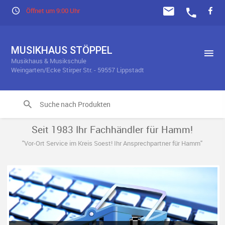
Öffnet um 9:00 Uhr
MUSIKHAUS STÖPPEL
Musikhaus & Musikschule
Weingarten/Ecke Stirper Str. - 59557 Lippstadt
Seit 1983 Ihr Fachhändler für Hamm!
"Vor-Ort Service im Kreis Soest! Ihr Ansprechpartner für Hamm"