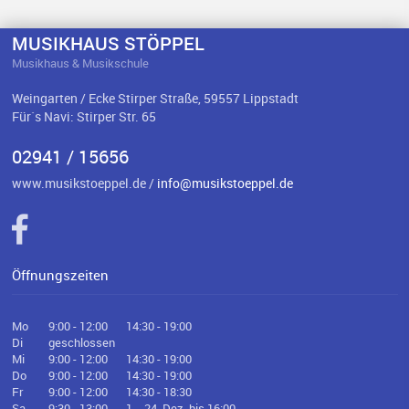
MUSIKHAUS STÖPPEL
Musikhaus & Musikschule
Weingarten / Ecke Stirper Straße, 59557 Lippstadt
Für`s Navi: Stirper Str. 65
02941 / 15656
www.musikstoeppel.de /
info@musikstoeppel.de
Öffnungszeiten
Mo
9:00 - 12:00
14:30 - 19:00
Di
geschlossen
Mi
9:00 - 12:00
14:30 - 19:00
Do
9:00 - 12:00
14:30 - 19:00
Fr
9:00 - 12:00
14:30 - 18:30
Sa
9:30 - 13:00
1. - 24. Dez. bis 16:00