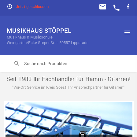
Jetzt geschlossen
MUSIKHAUS STÖPPEL
Musikhaus & Musikschule
Weingarten/Ecke Stirper Str. - 59557 Lippstadt
Seit 1983 Ihr Fachhändler für Hamm - Gitarren!
"Vor-Ort Service im Kreis Soest! Ihr Ansprechpartner für Gitarren"