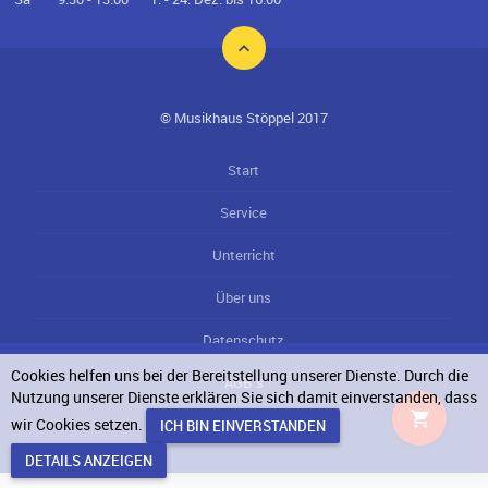
© Musikhaus Stöppel 2017
Start
Service
Unterricht
Über uns
Datenschutz
Cookies helfen uns bei der Bereitstellung unserer Dienste. Durch die
AGB`s
Nutzung unserer Dienste erklären Sie sich damit einverstanden, dass
wir Cookies setzen.
Impressum
DETAILS ANZEIGEN