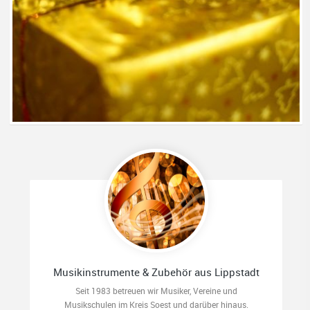
Musikinstrumente & Zubehör aus Lippstadt
Seit 1983 betreuen wir Musiker, Vereine und
Musikschulen im Kreis Soest und darüber hinaus.