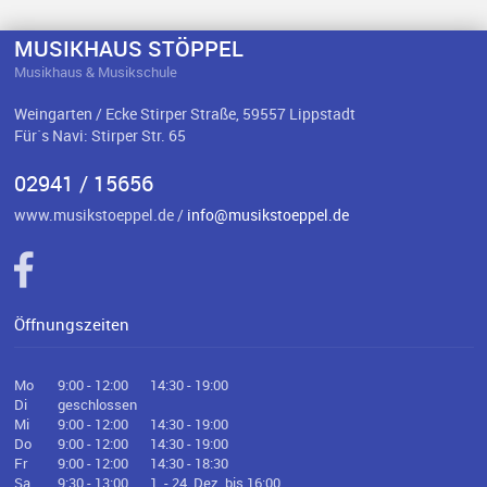
MUSIKHAUS STÖPPEL
Musikhaus & Musikschule
Weingarten / Ecke Stirper Straße, 59557 Lippstadt
Für`s Navi: Stirper Str. 65
02941 / 15656
www.musikstoeppel.de /
info@musikstoeppel.de
Öffnungszeiten
Mo
9:00 - 12:00
14:30 - 19:00
Di
geschlossen
Mi
9:00 - 12:00
14:30 - 19:00
Do
9:00 - 12:00
14:30 - 19:00
Fr
9:00 - 12:00
14:30 - 18:30
Sa
9:30 - 13:00
1. - 24. Dez. bis 16:00