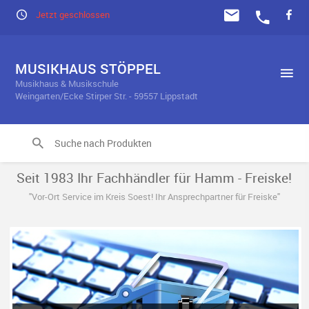
Jetzt geschlossen
MUSIKHAUS STÖPPEL
Musikhaus & Musikschule
Weingarten/Ecke Stirper Str. - 59557 Lippstadt
Seit 1983 Ihr Fachhändler für Hamm - Freiske!
"Vor-Ort Service im Kreis Soest! Ihr Ansprechpartner für Freiske"