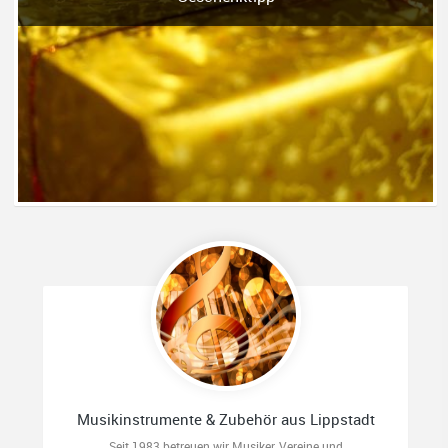
Musikinstrumente & Zubehör aus Lippstadt
Seit 1983 betreuen wir Musiker, Vereine und