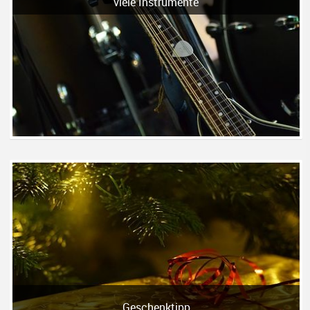
viele Instrumente
Geschenktipp