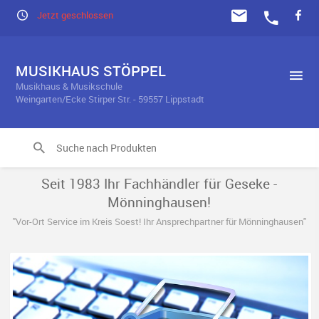
Jetzt geschlossen
MUSIKHAUS STÖPPEL
Musikhaus & Musikschule
Weingarten/Ecke Stirper Str. - 59557 Lippstadt
Seit 1983 Ihr Fachhändler für Geseke -
Mönninghausen!
"Vor-Ort Service im Kreis Soest! Ihr Ansprechpartner für Mönninghausen"