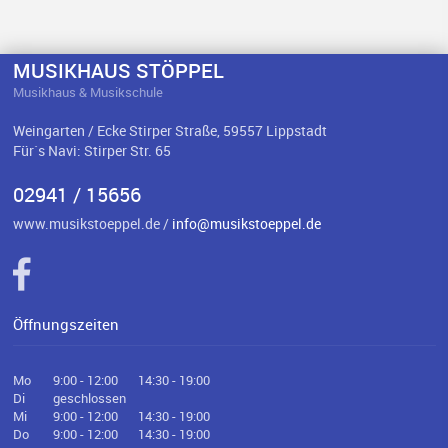
MUSIKHAUS STÖPPEL
Musikhaus & Musikschule
Weingarten / Ecke Stirper Straße, 59557 Lippstadt
Für`s Navi: Stirper Str. 65
02941 / 15656
www.musikstoeppel.de /
info@musikstoeppel.de
Öffnungszeiten
Mo
9:00 - 12:00
14:30 - 19:00
Di
geschlossen
Mi
9:00 - 12:00
14:30 - 19:00
Do
9:00 - 12:00
14:30 - 19:00