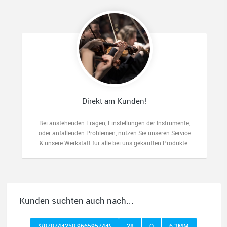
Direkt am Kunden!
Bei anstehenden Fragen, Einstellungen der Instrumente,
oder anfallenden Problemen, nutzen Sie unseren Service
& unsere Werkstatt für alle bei uns gekauften Produkte.
Kunden suchten auch nach...
${878744258 966595744}
28
O
6,3MM