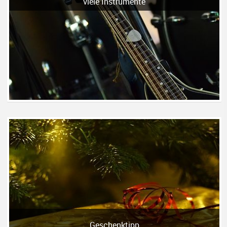
viele Instrumente
Geschenktipp