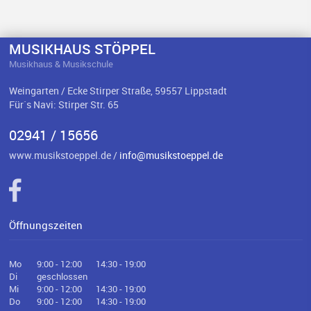
MUSIKHAUS STÖPPEL
Musikhaus & Musikschule
Weingarten / Ecke Stirper Straße, 59557 Lippstadt
Für`s Navi: Stirper Str. 65
02941 / 15656
www.musikstoeppel.de /
info@musikstoeppel.de
Öffnungszeiten
Mo
9:00 - 12:00
14:30 - 19:00
Di
geschlossen
Mi
9:00 - 12:00
14:30 - 19:00
Do
9:00 - 12:00
14:30 - 19:00