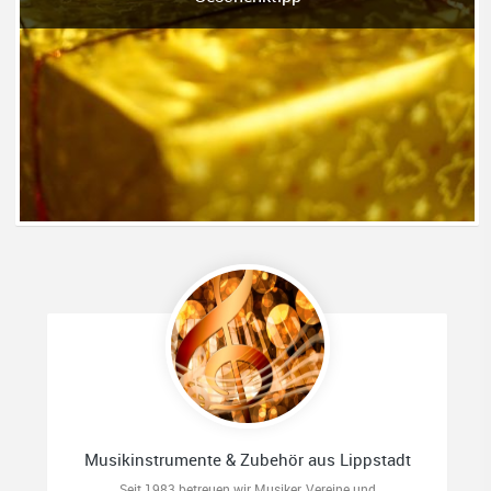
Musikinstrumente & Zubehör aus Lippstadt
Seit 1983 betreuen wir Musiker, Vereine und