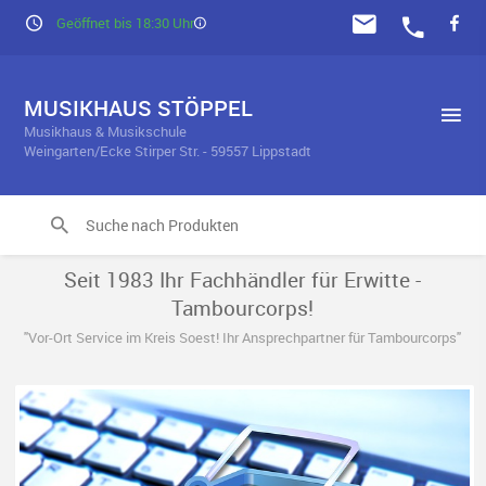
Geöffnet bis 18:30 Uhr
MUSIKHAUS STÖPPEL
Musikhaus & Musikschule
Weingarten/Ecke Stirper Str. - 59557 Lippstadt
Seit 1983 Ihr Fachhändler für Erwitte -
Tambourcorps!
"Vor-Ort Service im Kreis Soest! Ihr Ansprechpartner für Tambourcorps"