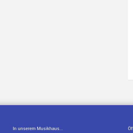
In unserem Musikhaus...
Öf